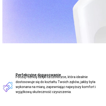
Perfekcyjne dopasowanie
Poczuj różnicę dzięki szczoteczce, która idealnie
dostosowuje się do kształtu Twoich zębów, jakby była
wykonana na miarę, zapewniając najwyższy komfort i
wyjątkową skuteczność czyszczenia.