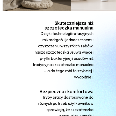
Skuteczniejsza niż
szczoteczka manualna
Dzięki technologii rotacyjnych
mikrodrgań i jednoczesnemu
czyszczeniu wszystkich zębów,
nasza szczoteczka usuwa więcej
płytki bakteryjnej i osadów niż
tradycyjna szczoteczka manualna
– a do tego robi to szybciej i
wygodniej.
Bezpieczna i komfortowa
Tryby pracy dostosowane do
różnych potrzeb użytkowników
sprawiają, że szczoteczka
zapewnia wygodę i