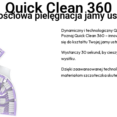
Quick Clean 360
ościowa pielęgnacja jamy us
Dynamiczny i technologiczny Q
Poznaj Quick Clean 360 – inno
się do kształtu Twojej jamy us
Wystarczy 30 sekund, by ciesz
wysiłku.
Dzięki zaawansowanej technolo
materiałom szczoteczka skutec