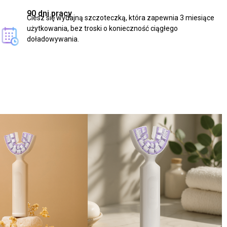
90 dni pracy
Ciesz się wydajną szczoteczką, która zapewnia 3 miesiące
użytkowania, bez troski o konieczność ciągłego
doładowywania.