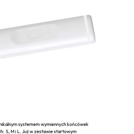
 unikalnym systemem wymiennych końcówek
: S, M i L. Już w zestawie startowym