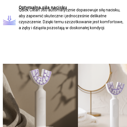
Optymalna siła nacisku
Quick Clean 360 automatycznie dopasowuje siłę nacisku,
aby zapewnić skuteczne i jednocześnie delikatne
czyszczenie. Dzięki temu szczotkowanie jest komfortowe,
a zęby i dziąsła pozostają w doskonałej kondycji.