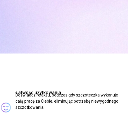
Łatwość użytkowania
Doświadcz relaksu, podczas gdy szczoteczka wykonuje
całą pracę za Ciebie, eliminując potrzebę niewygodnego
szczotkowania.