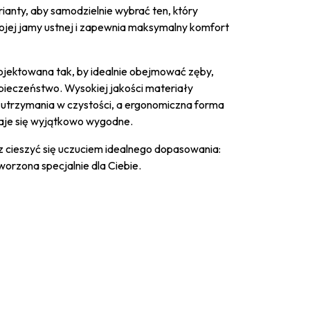
ianty, aby samodzielnie wybrać ten, który
wojej jamy ustnej i zapewnia maksymalny komfort
jektowana tak, by idealnie obejmować zęby,
pieczeństwo. Wysokiej jakości materiały
 utrzymania w czystości, a ergonomiczna forma
taje się wyjątkowo wygodne.
sz cieszyć się uczuciem idealnego dopasowania:
worzona specjalnie dla Ciebie.