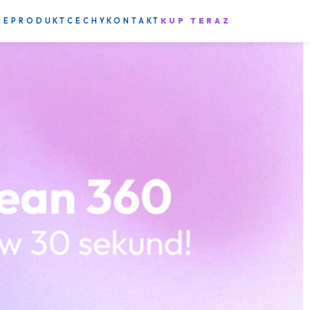
ME
PRODUKT
CECHY
KONTAKT
KUP TERAZ